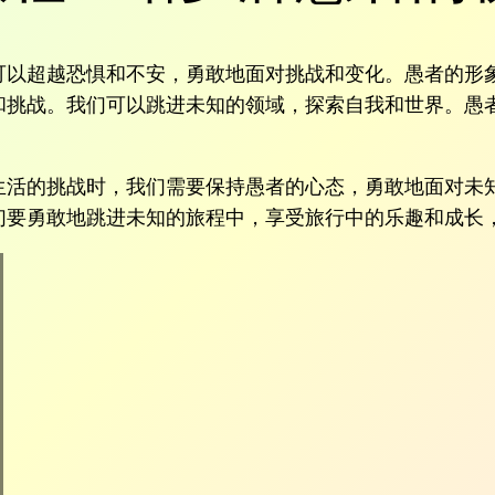
可以超越恐惧和不安，勇敢地面对挑战和变化。愚者的形
和挑战。我们可以跳进未知的领域，探索自我和世界。愚
生活的挑战时，我们需要保持愚者的心态，勇敢地面对未
们要勇敢地跳进未知的旅程中，享受旅行中的乐趣和成长