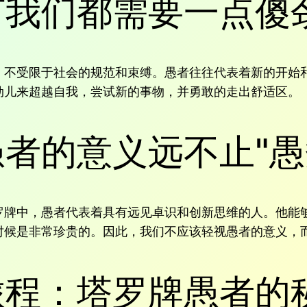
何我们都需要一点傻
，不受限于社会的规范和束缚。愚者往往代表着新的开始
劲儿来超越自我，尝试新的事物，并勇敢的走出舒适区。
者的意义远不止"愚
罗牌中，愚者代表着具有远见卓识和创新思维的人。他能
时候是非常珍贵的。因此，我们不应该轻视愚者的意义，
旅程：塔罗牌愚者的