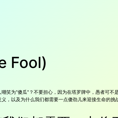
Fool)
嘲笑为"傻瓜"？不要担心，因为在塔罗牌中，愚者可不
意义，以及为什么我们都需要一点傻劲儿来迎接生命的挑