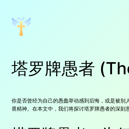
跳
至
内
容
塔罗牌愚者 (The 
你是否曾经为自己的愚蠢举动感到后悔，或是被别人
畏精神。在本文中，我们将探讨塔罗牌愚者的深刻