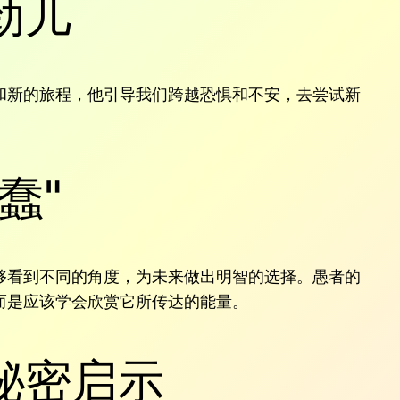
劲儿
和新的旅程，他引导我们跨越恐惧和不安，去尝试新
蠢"
够看到不同的角度，为未来做出明智的选择。愚者的
而是应该学会欣赏它所传达的能量。
秘密启示