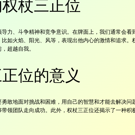
的权杖三正位
领导力、斗争精神和竞争意识。在牌面上，我们通常会看
，比如火焰、阳光、风等，表现出他内心的激情和追求。
前，超越自我。
三正位的意义
要勇敢地面对挑战和困难，用自己的智慧和才能去解决问
够带领团队走向成功。此外，权杖三正位还揭示了一种积