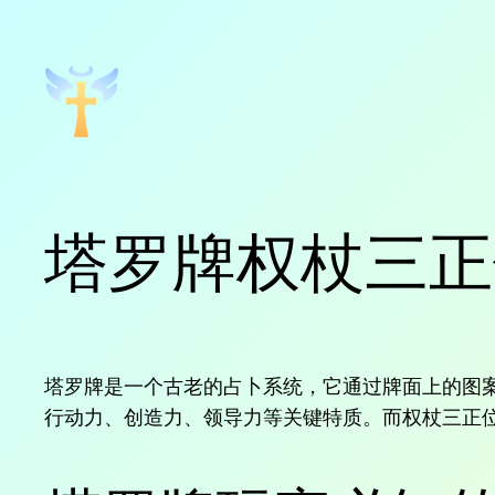
跳
至
内
容
塔罗牌权杖三正
塔罗牌是一个古老的占卜系统，它通过牌面上的图
行动力、创造力、领导力等关键特质。而权杖三正