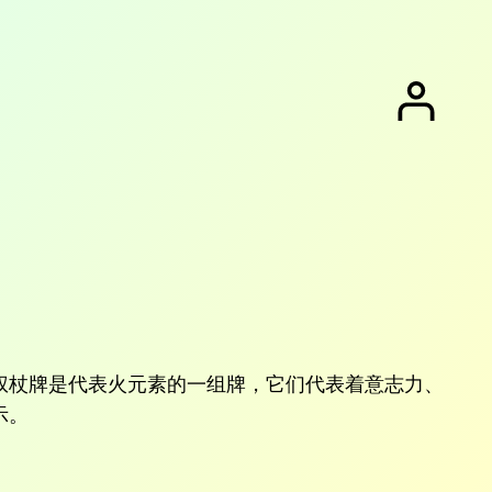
权杖牌是代表火元素的一组牌，它们代表着意志力、
示。