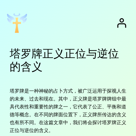
跳
至
内
容
塔罗牌正义正位与逆位
的含义
塔罗牌是一种神秘的占卜方式，被广泛运用于探视人生
的未来、过去和现在。其中，正义牌是塔罗牌牌组中最
具代表性和重要性的牌之一，它代表了公正、平衡和道
德等概念。在不同的牌面位置下，正义牌所传达的含义
也有所不同。在这篇文章中，我们将会探讨塔罗牌正义
正位与逆位的含义。