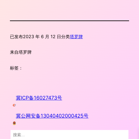
已发布
2023 年 6 月 12 日
分类
塔罗牌
来自
塔罗牌
标签：
冀ICP备16027473号
冀公网安备13040402000425号
搜