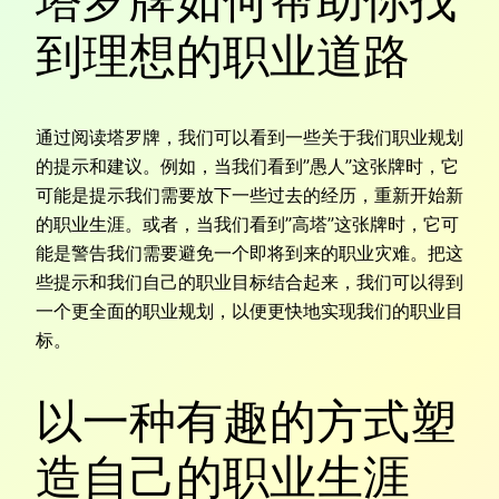
到理想的职业道路
通过阅读塔罗牌，我们可以看到一些关于我们职业规划
的提示和建议。例如，当我们看到”愚人”这张牌时，它
可能是提示我们需要放下一些过去的经历，重新开始新
的职业生涯。或者，当我们看到”高塔”这张牌时，它可
能是警告我们需要避免一个即将到来的职业灾难。把这
些提示和我们自己的职业目标结合起来，我们可以得到
一个更全面的职业规划，以便更快地实现我们的职业目
标。
以一种有趣的方式塑
造自己的职业生涯