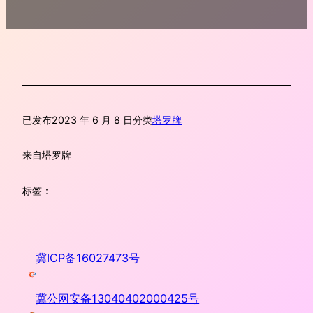
已发布
2023 年 6 月 8 日
分类
塔罗牌
来自
塔罗牌
标签：
冀ICP备16027473号
冀公网安备13040402000425号