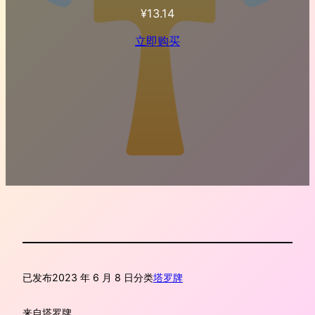
¥
13.14
立即购买
已发布
2023 年 6 月 8 日
分类
塔罗牌
来自
塔罗牌