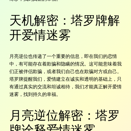
天机解密：塔罗牌解
开爱情迷雾
月亮逆位也传递了一个重要的信息，即在我们的恋情
中，有可能存在着欺骗和隐瞒的情况。这可能意味着我
们正被伴侣欺骗，或者我们自己也在欺骗对方或自己。
塔罗牌提醒我们，爱情建立在诚实和透明的基础上，只
有通过真实的交流和坦诚相待，我们才能真正解开爱情
迷雾，找到持久的幸福。
月亮逆位解密：塔罗
牌诠释爱情迷雾