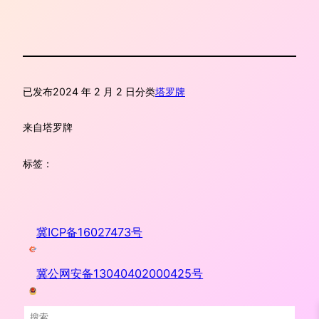
已发布
2024 年 2 月 2 日
分类
塔罗牌
来自
塔罗牌
标签：
冀ICP备16027473号
冀公网安备13040402000425号
搜