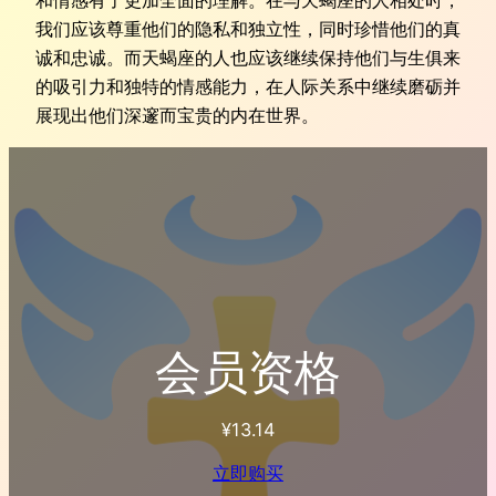
我们应该尊重他们的隐私和独立性，同时珍惜他们的真
诚和忠诚。而天蝎座的人也应该继续保持他们与生俱来
的吸引力和独特的情感能力，在人际关系中继续磨砺并
展现出他们深邃而宝贵的内在世界。
会员资格
¥
13.14
立即购买