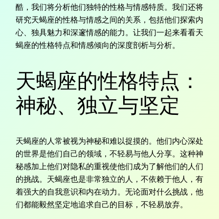
酷，我们将分析他们独特的性格与情感特质。我们还将
研究天蝎座的性格与情感之间的关系，包括他们探索内
心、独具魅力和深邃情感的能力。让我们一起来看看天
蝎座的性格特点和情感倾向的深度剖析与分析。
天蝎座的性格特点：
神秘、独立与坚定
天蝎座的人常被视为神秘和难以捉摸的。他们内心深处
的世界是他们自己的领域，不轻易与他人分享。这种神
秘感加上他们对隐私的重视使他们成为了解他们的人们
的挑战。天蝎座也是非常独立的人，不依赖于他人，有
着强大的自我意识和内在动力。无论面对什么挑战，他
们都能毅然坚定地追求自己的目标，不轻易放弃。