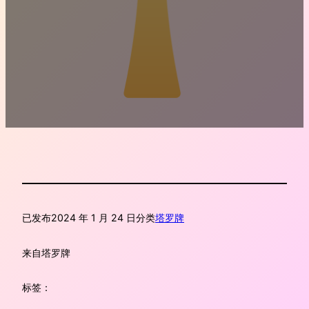
已发布
2024 年 1 月 24 日
分类
塔罗牌
来自
塔罗牌
标签：