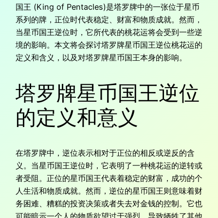
国王 (King of Pentacles)是塔罗牌中的一张位于星币
系列的牌，正位时代表稳定、财富和物质成就。然而，
当星币国王逆位时，它所代表的桃花运将会受到一些逆
境的影响。本文将会探讨塔罗牌星币国王逆位桃花运的
定义和含义，以及对塔罗牌星币国王本身的影响。
塔罗牌星币国王逆位
的定义和意义
在塔罗牌中，逆位表示相对于正位的相反或逆反的含
义。当星币国王逆位时，它表明了一种桃花运的逆转或
者受阻。正位的星币国王代表着稳定的财富，成功的个
人生活和物质成就。然而，逆位的星币国王则意味着财
务困难、糟糕的投资决策或者失去对金钱的控制。它也
可能暗示一个人的物质欲望过于强烈，导致牺牲了其他