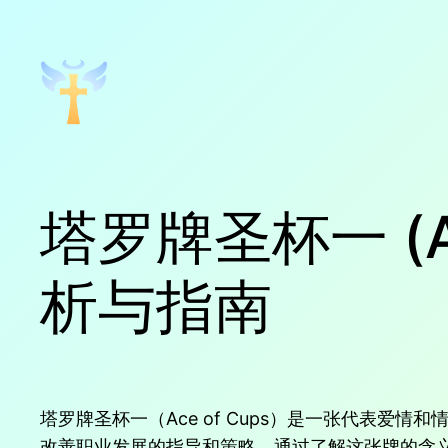
跳
至
内
容
塔罗牌圣杯一 (A
析与指南
塔罗牌圣杯一（Ace of Cups）是一张代表
改善职业发展的指导和策略。通过了解这张牌的含