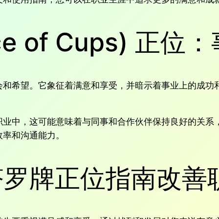
e of Cups) 正
会和希望。它象征着满意和享受，并暗示着事业上的成功
职业中，这可能意味着与同事和合作伙伴保持良好的关系
效率和沟通能力。
塔罗牌正位指南改善