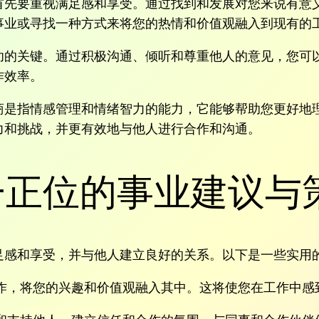
首先要重视满足感和享受。通过找到和发展对您来说有意
事业或寻找一种方式来将您的热情和价值观融入到现有的
功的关键。通过积极沟通、倾听和尊重他人的意见，您可
作效率。
商是指情感管理和情绪智力的能力，它能够帮助您更好地
力和挑战，并更有效地与他人进行合作和沟通。
一正位的事业建议与
足感和享受，并与他人建立良好的关系。以下是一些实用
作，将您的兴趣和价值观融入其中。这将使您在工作中感