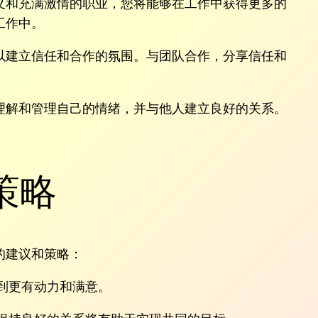
义和充满激情的职业，您将能够在工作中获得更多的
工作中。
以建立信任和合作的氛围。与团队合作，分享信任和
理解和管理自己的情绪，并与他人建立良好的关系。
策略
的建议和策略：
到更有动力和满意。