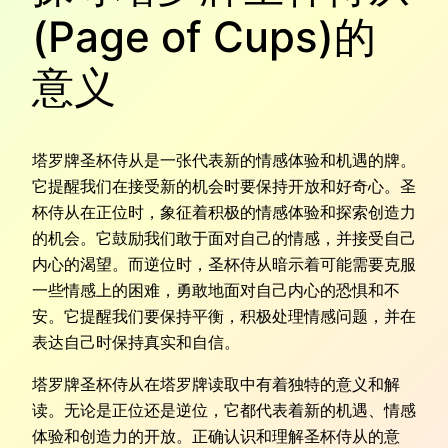
(Page of Cups)的
意义
塔罗牌圣杯侍从是一张代表新的情感体验和机遇的牌。
它提醒我们在接受新的机会时要保持开放和好奇心。圣
杯侍从在正位时，象征着积极的情感体验和探索创造力
的机会。它鼓励我们敢于面对自己的情感，并接受自己
内心的渴望。而逆位时，圣杯侍从暗示着可能需要克服
一些情感上的困难，勇敢地面对自己内心的恐惧和不
安。它提醒我们要保持平衡，积极处理情感问题，并在
表达自己时保持真实和自信。
塔罗牌圣杯侍从在塔罗牌读取中有着独特的意义和解
读。无论是正位还是逆位，它都代表着新的机遇、情感
体验和创造力的开放。正确认识和理解圣杯侍从的意