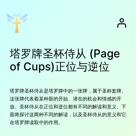
跳
至
内
容
塔罗牌圣杯侍从 (Page
of Cups)正位与逆位
塔罗牌圣杯侍从是塔罗牌中的一张牌，属于圣杯套牌。
这张牌代表着某种新的开始、潜在的机会和情感的开
放。圣杯侍从在正位和逆位都有不同的解读和意义。下
面将探讨这两种不同的解读，以及圣杯侍从的意义和它
在塔罗牌读取中的作用。