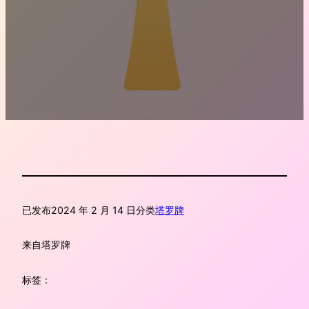
已发布
2024 年 2 月 14 日
分类
塔罗牌
来自
塔罗牌
标签：