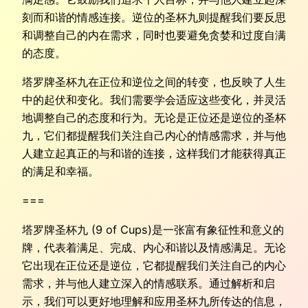
刻而和谐的情感连接。逆位的圣杯九则提醒我们要反思
和调整自己的内在需求，同时也要避免贪婪和过度自满
的态度。
塔罗牌圣杯九在正位和逆位之间的转变，也反映了人生
中的起伏和变化。我们需要学会适应这些变化，并灵活
地调整自己的态度和行为。无论是正位还是逆位的圣杯
九，它们都提醒我们关注自己内心的情感需求，并与他
人建立起真正的与和谐的连接，这样我们才能获得真正
的满足和幸福。
===
塔罗牌圣杯九 (9 of Cups)是一张富有象征性和意义的
牌，代表着满足、完成、内心和谐以及情感满足。无论
它出现在正位还是逆位，它都提醒我们关注自己的内心
需求，并与他人建立深入的情感联系。通过解析和启
示，我们可以更好地理解和应用圣杯九所传达的信息，