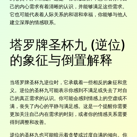
己的内心需求有着清晰的认识，并能够满足这些需求。
它也可能代表着人际关系的和谐和幸福，你能够与他人
建立深厚的情感联系。
塔罗牌圣杯九 (逆位)
的象征与倒置解释
当塔罗牌圣杯九逆位时，它承载着一些相反的象征和意
义。逆位的圣杯九可能表示你感到不满足或失去了对自
己的真正需求的认识。你可能会感到情感上的空虚或不
满，丧失了内心的平静与满足感。这是一个提醒你需要
更加关注自己内在需求的时刻，或者你的情感关系需要
得到调整和改善。
逆位的圣杯九也可能暗示着贪婪或过度自满的倾向。你