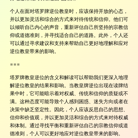
个人在面对塔罗牌逆位教皇时，应该保持开放的心态，
并以更加灵活和综合的方式来对待传统和信仰。他们可
以倾听自己内心的声音，重新评估自己所坚持的宗教信
仰或道德准则，并寻找适合自己的道路。此外，个人还
可以通过寻求建议和支持来帮助自己更好地理解和应对
逆位教皇带来的影响。
===
塔罗牌教皇逆位的含义和解读可以帮助我们更深入地理
解逆位教皇的结果和影响。当教皇牌逆位出现在读牌结
果中时，它可能暗示着对权威、传统和信仰的质疑或不
满。这种态度可能导致个人感到困惑、迷失方向或者在
决策中缺乏坚定性。因此，个人应该反思自己的思想、
信仰和价值观，并以更加灵活和综合的方式来对待权威
和体制。通过寻找平衡和重新评估自己的宗教信仰或道
德准则，个人可以更好地应对逆位教皇带来的影响。