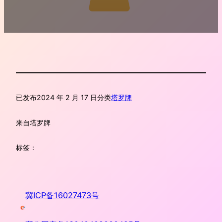
已发布
2024 年 2 月 17 日
分类
塔罗牌
来自
塔罗牌
标签：
冀ICP备16027473号