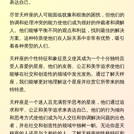
表达自己。
尽管天秤座的人可能面临犹豫和权衡的困扰，但他们的
协调和处理冲突的能力使他们成为很好的仲裁者和调解
人。他们能够平衡不同的观点和利益，找到最佳的解决
方案。这种特质使他们在人际关系中非常有优势，吸引
着各种类型的人们。
天秤座的个性特征和象征意义使其成为一个十分独特且
受人喜爱的星座。他们的友善、公正和美学追求使他们
能够在社交和创造性的领域中发光发热。通过了解天秤
座，我们能够更好地理解这个星座并欣赏它所带来的独
特特质。
天秤座是一个迷人且充满哲学思考的星座，他们通过追
求和平、公正和美学追求来表达自己。他们的行为倾向
和思考方式使他们成为与人交往和协调解决问题的出色
者，并在社交和创造性的领域中独树一帜。无论你是天
秤座的人还是与之相处的人，了解天秤座的性格特征和