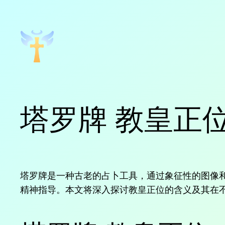
跳
至
内
容
塔罗牌 教皇正
塔罗牌是一种古老的占卜工具，通过象征性的图像
精神指导。本文将深入探讨教皇正位的含义及其在