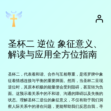
跳
至
内
容
圣杯二 逆位 象征意义、
解读与应用全方位指南
圣杯二，代表着和谐、合作与互相尊重，是塔罗牌中象
征着情感连接与平衡的重要牌面。然而，当圣杯二呈现
逆位时，其原本积极的能量便会受到阻碍，甚至转为负
面。这预示着关系中的不和谐、沟通的障碍以及失衡的
状态。理解圣杯二逆位的象征意义，不仅有助于我们洞
察人际关系中的潜在问题，更能帮助我们反思自我，寻