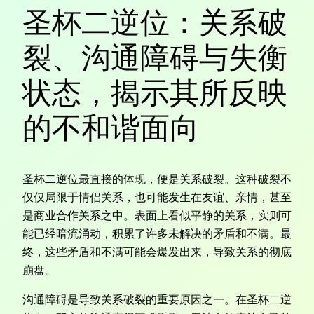
圣杯二逆位：关系破
裂、沟通障碍与失衡
状态，揭示其所反映
的不和谐面向
圣杯二逆位最直接的体现，便是关系破裂。这种破裂不
仅仅局限于情侣关系，也可能发生在友谊、亲情，甚至
是商业合作关系之中。表面上看似平静的关系，实则可
能已经暗流涌动，积累了许多未解决的矛盾和不满。最
终，这些矛盾和不满可能会爆发出来，导致关系的彻底
崩盘。
沟通障碍是导致关系破裂的重要原因之一。在圣杯二逆