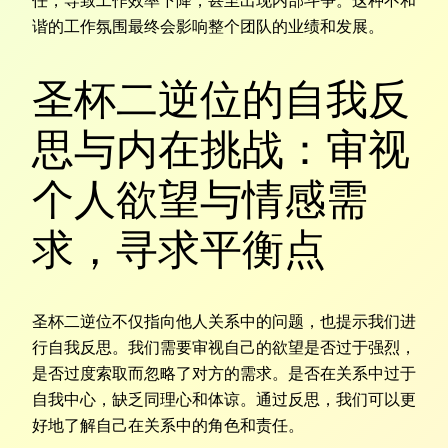
谐的工作氛围最终会影响整个团队的业绩和发展。
圣杯二逆位的自我反
思与内在挑战：审视
个人欲望与情感需
求，寻求平衡点
圣杯二逆位不仅指向他人关系中的问题，也提示我们进
行自我反思。我们需要审视自己的欲望是否过于强烈，
是否过度索取而忽略了对方的需求。是否在关系中过于
自我中心，缺乏同理心和体谅。通过反思，我们可以更
好地了解自己在关系中的角色和责任。