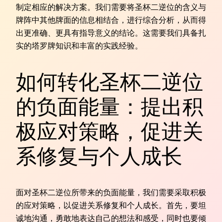
制定相应的解决方案。我们需要将圣杯二逆位的含义与
牌阵中其他牌面的信息相结合，进行综合分析，从而得
出更准确、更具有指导意义的结论。这需要我们具备扎
实的塔罗牌知识和丰富的实践经验。
如何转化圣杯二逆位
的负面能量：提出积
极应对策略，促进关
系修复与个人成长
面对圣杯二逆位所带来的负面能量，我们需要采取积极
的应对策略，以促进关系修复和个人成长。首先，要坦
诚地沟通，勇敢地表达自己的想法和感受，同时也要倾