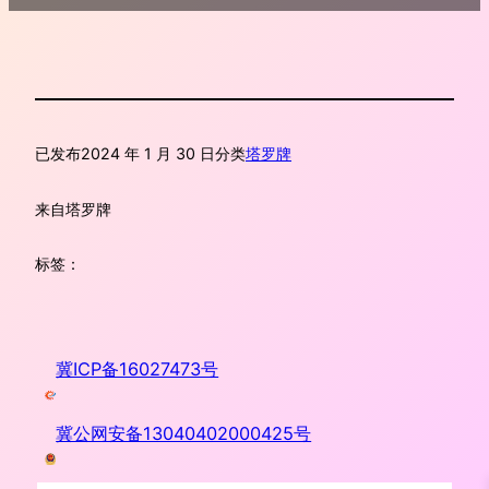
已发布
2024 年 1 月 30 日
分类
塔罗牌
来自
塔罗牌
标签：
冀ICP备16027473号
冀公网安备13040402000425号