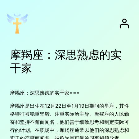
跳
至
内
容
摩羯座：深思熟虑的实
干家
摩羯座：深思熟虑的实干家===
摩羯座是出生在12月22日至1月19日期间的星座，其性
格特征被稳重坚毅、注重实际所主导。摩羯座的人以勤
奋和坚持不懈而闻名，他们善于细致思考和制定实际可
行的计划。在职场中，摩羯座通常以他们的深思熟虑和
实干的态度而闻名，被称为是可靠的同事和领导者。