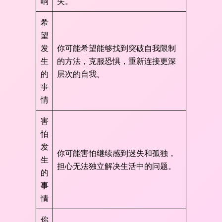
响
失。
希
望
发
你可能希望能够找到突破自我限制
生
的方法，克服恐惧，重新连接更深
的
层次的自我。
事
情
害
怕
发
你可能害怕继续感到迷失和孤独，
生
担心无法独立解决生活中的问题。
的
事
情
你