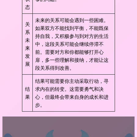
态
未来的关系可能会遇到一些困难。
关
如果双方不能找到平衡，不能既保
系
持自我，又积极参与到对方的生活
未
中，这段关系可能会继续停滞不
来
前。需要对方和你都能够打开心
发
扉，多一些理解和接纳，才能让这
展
段关系得到改善。
结果可能需要你主动采取行动，寻
结
求内在的转变。这需要勇气和决
果
心，但最终会带来自身的成长和进
步。