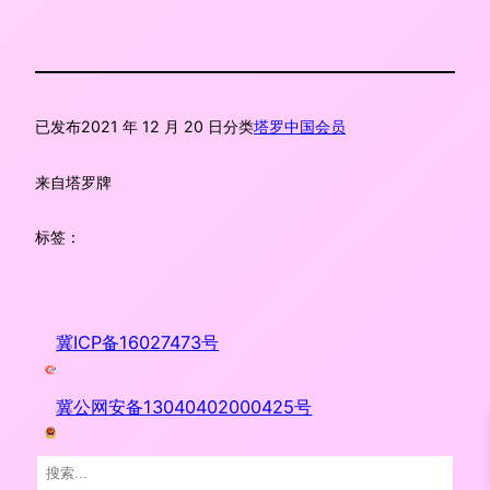
已发布
2021 年 12 月 20 日
分类
塔罗中国会员
来自
塔罗牌
标签：
冀ICP备16027473号
冀公网安备13040402000425号
搜