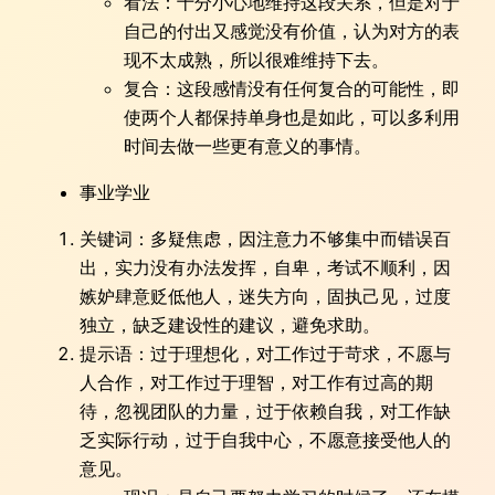
看法：十分小心地维持这段关系，但是对于
自己的付出又感觉没有价值，认为对方的表
现不太成熟，所以很难维持下去。
复合：这段感情没有任何复合的可能性，即
使两个人都保持单身也是如此，可以多利用
时间去做一些更有意义的事情。
事业学业
关键词：多疑焦虑，因注意力不够集中而错误百
出，实力没有办法发挥，自卑，考试不顺利，因
嫉妒肆意贬低他人，迷失方向，固执己见，过度
独立，缺乏建设性的建议，避免求助。
提示语：过于理想化，对工作过于苛求，不愿与
人合作，对工作过于理智，对工作有过高的期
待，忽视团队的力量，过于依赖自我，对工作缺
乏实际行动，过于自我中心，不愿意接受他人的
意见。