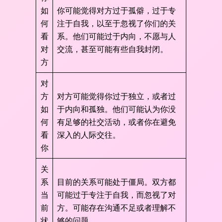
如
你可能觉得对方过于孤僻，过于专
何
注于自我，以至于忽视了你们的关
看
系。他们可能过于内向，不愿与人
对
交流，甚至可能有些自我封闭。
方
对
方
对方可能觉得你过于独立，或者过
如
于内向和孤独。他们可能认为你没
何
有足够的社交活动，或者你在避免
看
深入的人际交往。
你
关
系
目前的关系可能处于僵局。双方都
当
可能过于专注于自我，而忽视了对
前
方。可能存在沟通不足或者理解不
状
够的问题。