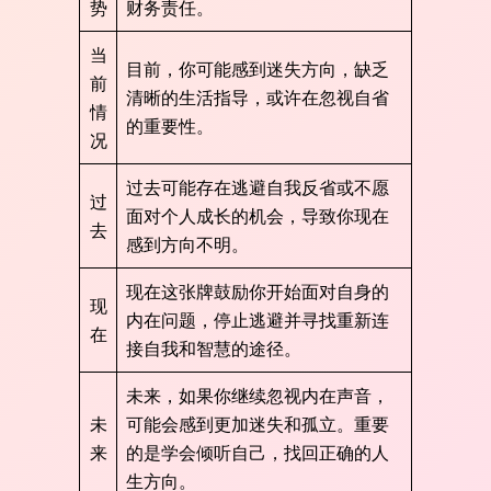
势
财务责任。
当
目前，你可能感到迷失方向，缺乏
前
清晰的生活指导，或许在忽视自省
情
的重要性。
况
过去可能存在逃避自我反省或不愿
过
面对个人成长的机会，导致你现在
去
感到方向不明。
现在这张牌鼓励你开始面对自身的
现
内在问题，停止逃避并寻找重新连
在
接自我和智慧的途径。
未来，如果你继续忽视内在声音，
未
可能会感到更加迷失和孤立。重要
来
的是学会倾听自己，找回正确的人
生方向。