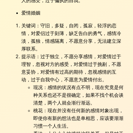
人的感受，过于偏执的自我。
爱情婚姻
关键词：守旧，多疑，自闭，孤寂，轻浮的恋
情，对爱侣过于刻薄，缺乏告白的勇气，感情冷
淡，孤独，情感隔离，不愿意分享，无法建立深
厚联系。
提示语：过于独立，不愿分享感情，对爱情过于
理智，忽视对方的感受，对爱情过于挑剔，不愿
意妥协，对爱情有过高的期待，忽视感情的互
动，过于自我中心，不愿意为爱情付出。
现况：感情的状况有点不明，现在究竟是何
种关系也还不是很确定，如果不找个机会谈
清楚，两个人就会渐行渐远。
桃花：现在并没有任何新的感情对象出现，
即使你有新的想法也是单相思，应该要渐渐
习惯一个人生活。