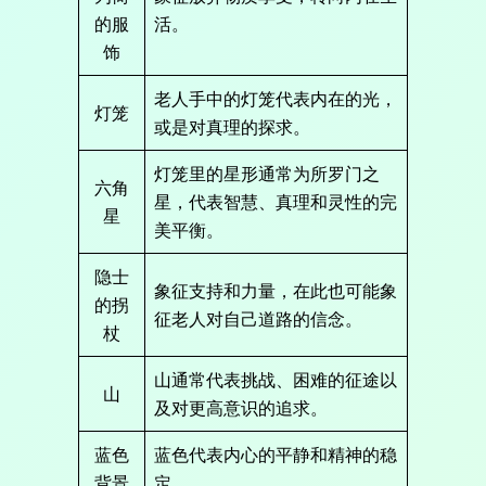
的服
活。
饰
老人手中的灯笼代表内在的光，
灯笼
或是对真理的探求。
灯笼里的星形通常为所罗门之
六角
星，代表智慧、真理和灵性的完
星
美平衡。
隐士
象征支持和力量，在此也可能象
的拐
征老人对自己道路的信念。
杖
山通常代表挑战、困难的征途以
山
及对更高意识的追求。
蓝色
蓝色代表内心的平静和精神的稳
背景
定。