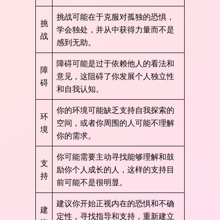
挑战可能在于克服对孤独的恐惧，
挑
学会独处，并从中获得力量而不是
战
感到无助。
障碍可能是过于依赖他人的看法和
障
意见，这阻碍了你发展个人独立性
碍
和自我认知。
你的环境可能缺乏支持自我探索的
环
空间，或者你周围的人可能不理解
境
你的需求。
你可能需要主动寻找能够理解和鼓
支
励你个人成长的人，这样的支持目
持
前可能不是很明显。
建议你开始正视内在的恐惧和不确
建
定性，寻找指导和支持，重新建立