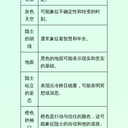
灰色
可能象征不确定性和转变的时
天空
刻。
隐士
的胡
通常象征着智慧和年长。
须
黑色的地面可能表示现实和坚实
地面
的基础。
隐士
站立
表现出冷静且稳重，可能表明冥
的姿
想或深思。
态
橙色
橙色是行动与信任的颜色，这可
的袖
能象征隐士的自信和他的道路。
口