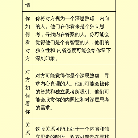
情
你
你将对方视为一个深思熟虑，内向
如
的人。他们在你看来是个独立思
何
考，寻找内在答案的人。你可能会
看
觉得他们是个有智慧的人，他们的
对
独立性和 内省态度可能会给你留下
方
深刻印象。
对
对方可能觉得你是个深思熟虑，寻
方
求内心真理的人。他们可能会被你
如
的智慧和独立思考所吸引。他们可
何
能会欣赏你的内照性和对深层思考
看
的需求。
你
关
这段关系可能正处于一个内省和独
系
立思考的阶段。双方可能都在寻找