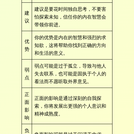
建议是要花时间独自思考，不要害
建
怕探索未知，信任你的内在智慧会
议
带领你前进。
你的优势是内在的智慧和强烈的求
优
知欲，这将帮助你找到正确的方向
势
和生活的意义。
弱点可能是过于孤立，导致与他人
弱
失去联系，也可能是固执于个人的
点
看法而不愿听取外界意见。
正
正面的影响是通过深刻的自我探
面
索，你将发展出更强的个人意识和
影
精神成熟度。
响
负