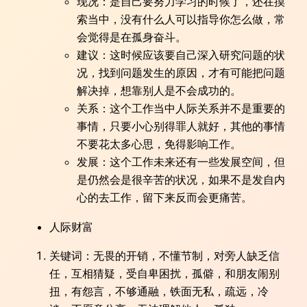
现况：是自己要努力学习的时候了，还在摸
索当中，没有什么人可以指导你怎么做，常
会觉得是在孤身奋斗。
建议：这时候应该要自己深入研究问题的状
况，找到问题发生的原因，才有可能把问题
解决掉，想靠别人是不会成功的。
关系：这个工作当中人际关系并不是重要的
事情，只要小心别得罪人就好，其他的事情
不要花太多心思，免得影响工作。
发展：这个工作未来还有一些发展空间，但
是仍然会是很辛苦的状况，如果不是发自内
心的去工作，留下来反而会更痛苦。
人际财富
关键词：无畏的开销，不懂节制，对旁人缺乏信
任，互相猜疑，受自卑困扰，孤僻，和朋友闹别
扭，有怨言，不够通融，铁面无私，疏远，冷