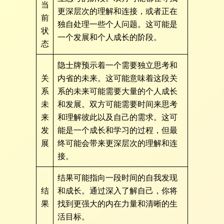
当
更深层次的理解和连接，或者正在
前
独自处理一些个人问题。这可能是
状
一个发展和个人成长的阶段。
态
隐士牌预示着一个需要独立思考和
关
内省的未来。这可能意味着这段关
系
系的未来可能需要大量的个人成长
未
和发展。双方可能需要时间来思考
来
和理解彼此以及自己的需求。这可
发
能是一个成长和学习的过程，但最
展
终可能会带来更深层次的理解和连
接。
结果可能指向一段时间的自我发现
结
和成长。通过深入了解自己，你将
果
找到更强大的内在力量和清晰的生
活目标。