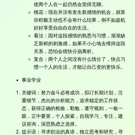
使两个人在一起仍然会觉得无聊。
桃花：现在并没有发生新感情的机会，就算
你积极主动也不会有什么结果，倒不如趁机
好好享受自由自在的生活。
看法：因对这段感情的熟悉与习惯，渐渐缺
乏新鲜的刺激感，如果不小心地去维持这段
关系，恐怕会很快分崩离析。
复合：两个人之间没有什么情分了，快点习
惯一个人的生活，才能让自己变的更快乐。
事业学业
关键词：努力奋斗必将成功，拟订长期计划，注
重细节，杰出的分析能力，追求稳定的工作状
态，获得正确的检验，勤勉，遵守规则，一板一
眼，正中要害，个人探索，自我学习，专注，建
议咨询，深思熟虑之选择。
提示语：寻求职业的真谛，独立思考和研究，寻