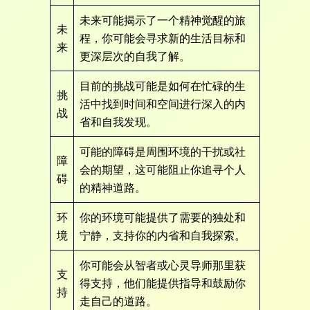
未来可能揭示了一个精神觉醒的旅
未
程，你可能会寻求新的生活目标和
来
更深层次的自我了解。
目前的挑战可能是如何在忙碌的生
挑
活中找到时间和空间进行深入的内
战
省和自我发现。
可能的障碍是周围环境的干扰或社
障
会的期望，这可能阻止你追寻个人
碍
的精神道路。
环
你的环境可能提供了需要的独处和
境
宁静，支持你的内省和自我探索。
你可能会从智者或心灵导师那里获
支
得支持，他们能提供指导和鼓励你
持
走自己的道路。