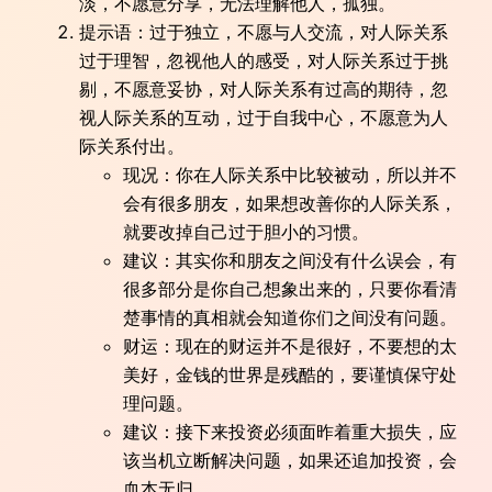
淡，不愿意分享，无法理解他人，孤独。
提示语：过于独立，不愿与人交流，对人际关系
过于理智，忽视他人的感受，对人际关系过于挑
剔，不愿意妥协，对人际关系有过高的期待，忽
视人际关系的互动，过于自我中心，不愿意为人
际关系付出。
现况：你在人际关系中比较被动，所以并不
会有很多朋友，如果想改善你的人际关系，
就要改掉自己过于胆小的习惯。
建议：其实你和朋友之间没有什么误会，有
很多部分是你自己想象出来的，只要你看清
楚事情的真相就会知道你们之间没有问题。
财运：现在的财运并不是很好，不要想的太
美好，金钱的世界是残酷的，要谨慎保守处
理问题。
建议：接下来投资必须面昨着重大损失，应
该当机立断解决问题，如果还追加投资，会
血本无归。