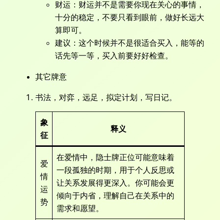
财运：财运并不是需要你现在关心的事情，
十分的稳定，不要只看到眼前，做好长远大
算即可。
建议：这个时候并不是很适合买入，能等的
话先等一等，买入前要好好检查。
其它牌意
书法，对弈，远足，拟定计划，写日记。
象
释义
征
在爱情中，隐士牌正位可能意味着
爱
一段孤独的时期，用于个人反思或
情
让关系发展得更深入。你可能会更
运
倾向于内省，理解自己在关系中的
势
需求和愿望。