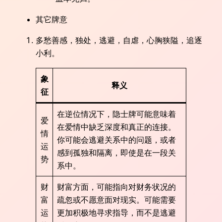
其它牌意
多愁善感，独处，逃避，自虐，心胸狭隘，追逐
小利。
象
释义
征
在逆位情况下，隐士牌可能意味着
爱
在爱情中缺乏深度和真正的连接。
情
你可能会逃避关系中的问题，或者
运
感到孤独和隔离，即使是在一段关
势
系中。
财
财富方面，可能指向对财务状况的
富
疏忽或不愿意面对现实。可能需要
运
更加积极地寻求指导，而不是逃避