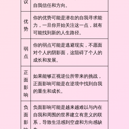
议
自我信任和方向。
你的优势可能是潜在的自我寻求能
优
力，一旦你开始关注这一点，就有
势
可能找到新的人生路径。
你的弱点可能是逃避现实，不愿面
弱
对个人的阴影面，这阻碍了个人的
点
成长和发展。
正
如果能够正视逆位所带来的挑战，
面
正面影响可能是在逆境中找到自我
影
的重生和成长。
响
负
负面影响可能是越来越难以与内在
面
自我和周围的世界建立有意义的联
影
系，导致生活感到空虚和方向感缺