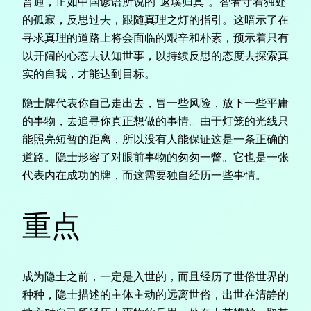
普通，正如中国谚语所说的“返璞归真”。智者守着独处
的孤寂，反思过去，跟随真理之灯的指引。这暗示了在
寻求真理的道路上将会面临的艰辛和朴素，预示着只有
以开阔的心态去认知世事，以持续反思的态度去探索真
实的自我，才能达到目标。
隐士牌代表你自己走出去，冒一些风险，放下一些平庸
的事物，去追寻你真正想做的事情。由于灯笼的光线只
能照亮短暂的距离，所以没有人能保证这是一条正确的
道路。隐士形容了对眼前事物的匆匆一瞥。它也是一张
代表内在成功的牌，而这需要独自经历一些事情。
重点
成为隐士之前，一定是入世的，而且经历了世俗世界的
种种，隐士描述的主体主动的远离世俗，出世在清静的