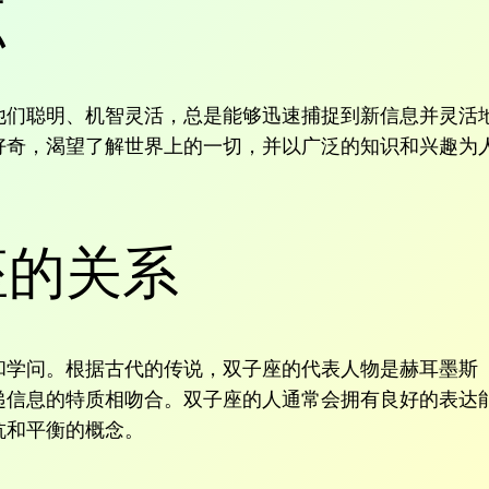
点
他们聪明、机智灵活，总是能够迅速捕捉到新信息并灵活
好奇，渴望了解世界上的一切，并以广泛的知识和兴趣为
座的关系
学问。根据古代的传说，双子座的代表人物是赫耳墨斯（M
递信息的特质相吻合。双子座的人通常会拥有良好的表达
抗和平衡的概念。