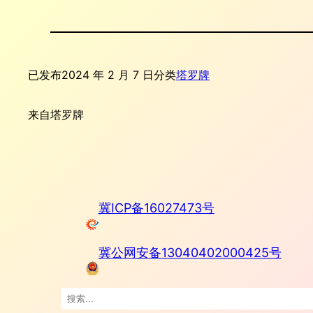
已发布
2024 年 2 月 7 日
分类
塔罗牌
来自
塔罗牌
冀ICP备16027473号
冀公网安备13040402000425号
搜