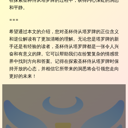
和平静。
===
希望通过本文的介绍，您对圣杯侍从塔罗牌的正位含义
和逆位解读有了更加清晰的理解。无论您是塔罗牌的新
手还是有经验的读者，圣杯侍从塔罗牌都是一张令人兴
奋和有意义的牌。它可以帮助我们在纷繁复杂的情感世
界中找到方向和答案。记得在探索圣杯侍从塔罗牌时保
持开放的心态，并相信它所带来的洞悉将会引领您走向
更好的未来！