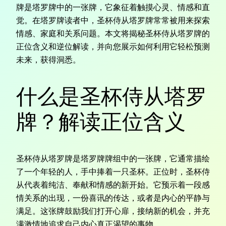
牌是塔罗牌中的一张牌，它象征着触摸心灵、情感和直
觉。在塔罗牌读者中，圣杯侍从塔罗牌常常被用来探索
情感、家庭和关系问题。本文将揭秘圣杯侍从塔罗牌的
正位含义和逆位解读，并向您展示如何利用它轻松预测
未来，获得洞悉。
什么是圣杯侍从塔罗
牌？解读正位含义
圣杯侍从塔罗牌是塔罗牌牌组中的一张牌，它通常描绘
了一个年轻的人，手中捧着一只圣杯。正位时，圣杯侍
从代表着纯洁、奉献和情感的新开始。它预示着一段感
情关系的出现，一份喜讯的传达，或者是内心的平静与
满足。这张牌鼓励我们打开心扉，接纳新的机会，并充
满激情地追求自己内心真正渴望的事物。