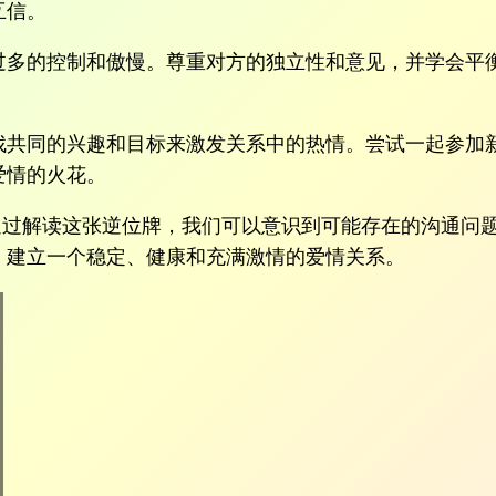
互信。
过多的控制和傲慢。尊重对方的独立性和意见，并学会平
找共同的兴趣和目标来激发关系中的热情。尝试一起参加
爱情的火花。
通过解读这张逆位牌，我们可以意识到可能存在的沟通问
，建立一个稳定、健康和充满激情的爱情关系。