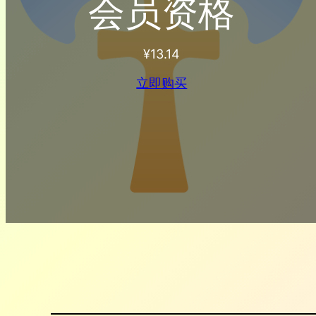
会员资格
¥
13.14
立即购买