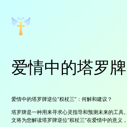
跳
至
内
容
爱情中的塔罗牌
爱情中的塔罗牌逆位“权杖三”：何解和建议？
塔罗牌是一种用来寻求心灵指导和预测未来的工具。
文将为您解读塔罗牌逆位“权杖三”在爱情中的意义