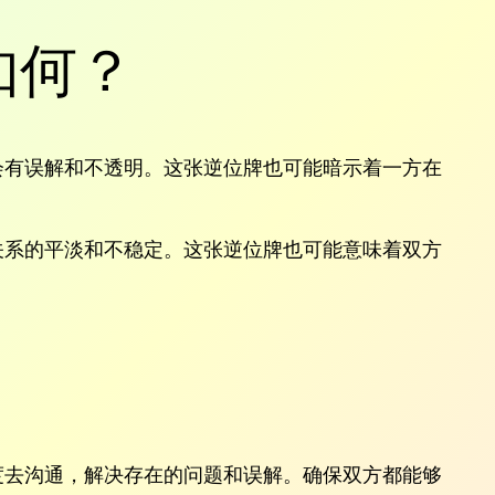
如何？
会有误解和不透明。这张逆位牌也可能暗示着一方在
关系的平淡和不稳定。这张逆位牌也可能意味着双方
度去沟通，解决存在的问题和误解。确保双方都能够