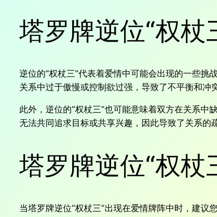
塔罗牌逆位“权杖
逆位的“权杖三”代表着爱情中可能会出现的一些挑
关系中过于傲慢或控制欲过强，导致了不平衡和冲
此外，逆位的“权杖三”也可能意味着双方在关系中
无法共同追求目标或共享兴趣，因此导致了关系的
塔罗牌逆位“权杖
当塔罗牌逆位“权杖三”出现在爱情牌阵中时，建议